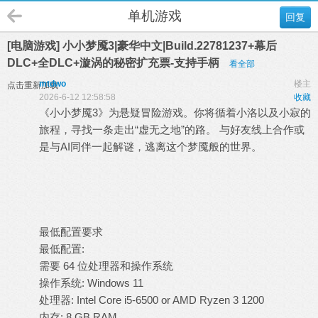
单机游戏
回复
[电脑游戏] 小小梦魇3|豪华中文|Build.22781237+幕后
DLC+全DLC+漩涡的秘密扩充票-支持手柄
看全部
mtdwo
楼主
点击重新加载
2026-6-12 12:58:58
收藏
《小小梦魇3》为悬疑冒险游戏。你将循着小洛以及小寂的
旅程，寻找一条走出“虚无之地”的路。 与好友线上合作或
是与AI同伴一起解谜，逃离这个梦魇般的世界。
最低配置要求
最低配置:
需要 64 位处理器和操作系统
操作系统: Windows 11
处理器: Intel Core i5-6500 or AMD Ryzen 3 1200
内存: 8 GB RAM