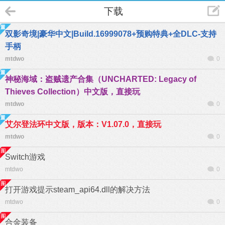
下载
双影奇境|豪华中文|Build.16999078+预购特典+全DLC-支持
手柄
mtdwo
0
神秘海域：盗贼遗产合集（UNCHARTED: Legacy of
Thieves Collection）中文版，直接玩
mtdwo
0
艾尔登法环中文版，版本：V1.07.0，直接玩
mtdwo
0
Switch游戏
mtdwo
0
打开游戏提示steam_api64.dll的解决方法
mtdwo
0
合金装备