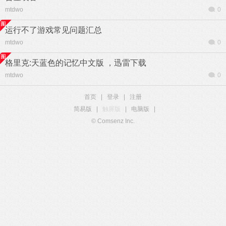
mtdwo
0
运行不了游戏常见问题汇总
mtdwo
0
格里克:天蓝色的记忆中文版 ，迅雷下载
mtdwo
0
首页
|
登录
|
注册
简易版
|
触屏版
|
电脑版
|
© Comsenz Inc.