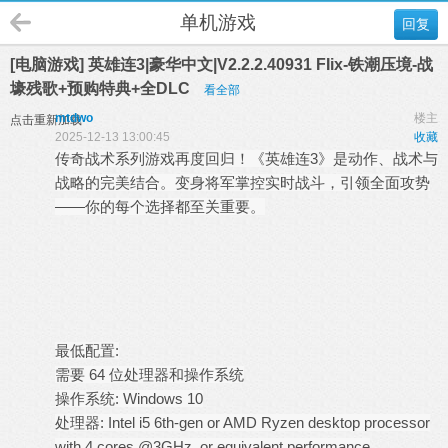
单机游戏
回复
[电脑游戏] 英雄连3|豪华中文|V2.2.2.40931 FIix-铁潮压境-战
壕残歌+预购特典+全DLC
看全部
mtdwo
楼主
点击重新加载
2025-12-13 13:00:45
收藏
传奇战术系列游戏再度回归！《英雄连3》是动作、战术与
战略的完美结合。变身将军掌控实时战斗，引领全面攻势
——你的每个选择都至关重要。
最低配置:
需要 64 位处理器和操作系统
操作系统: Windows 10
处理器: Intel i5 6th-gen or AMD Ryzen desktop processor
with 4 cores @3GHz, or equivalent performance