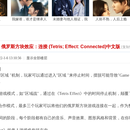
人
我嫁谁，谁才是继承人
未婚妻与他人领证，我
人前不熟，人后上瘾
]
俄罗斯方块效应：连接 (Tetris; Effect: Connected)中文版
[复制
1-6 13:10:56
|
显示全部楼层
】
区域 "机制，玩家可以通过进入"区域 "来停止时间，摆脱可能导致"Game
。
戏模式，如"区域战"，通过在《Tetris Effect》中的时间停止机制，
"合作模式，最多三个玩家可以将他们的俄罗斯方块游戏连接在一起，作为
不同的阶段，每个阶段都有自己的音乐、声音效果、图形风格和背景，在你