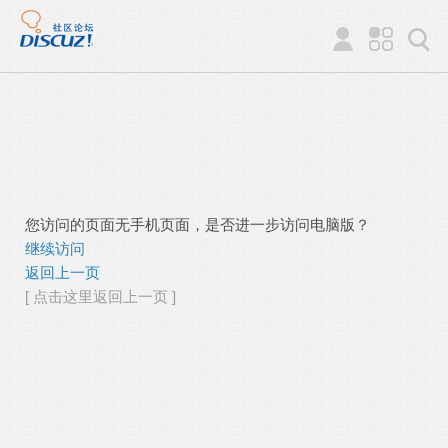
您访问的页面无手机页面，是否进一步访问电脑版？
继续访问
返回上一页
[ 点击这里返回上一页 ]