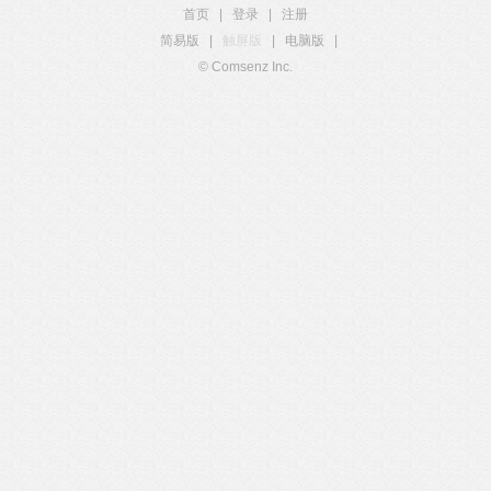
首页
|
登录
|
注册
简易版
|
触屏版
|
电脑版
|
© Comsenz Inc.