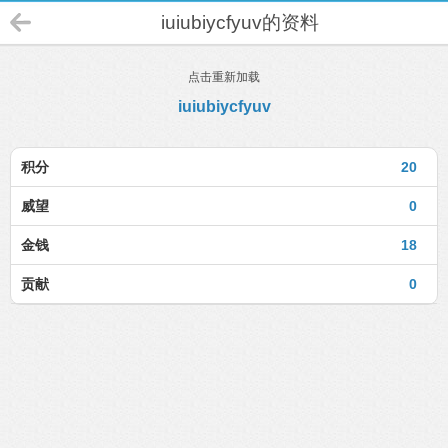
iuiubiycfyuv的资料
点击重新加载
iuiubiycfyuv
积分
20
威望
0
金钱
18
贡献
0