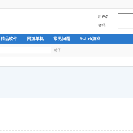
用户名
密码
精品软件
网游单机
常见问题
Switch游戏
帖子
搜
索