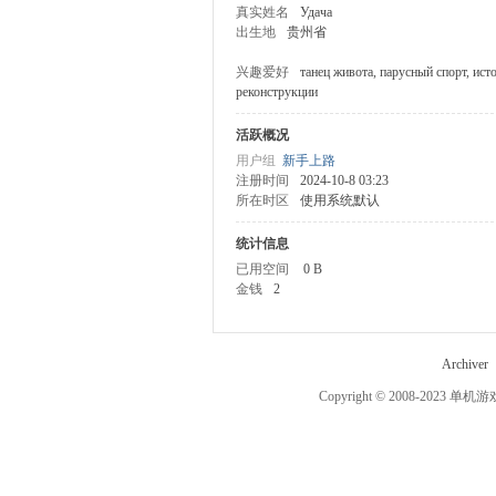
真实姓名
Удача
出生地
贵州省
机
兴趣爱好
танец живота, парусный спорт, ист
реконструкции
活跃概况
用户组
新手上路
注册时间
2024-10-8 03:23
所在时区
使用系统默认
统计信息
已用空间
0 B
游
金钱
2
Archiver
Copyright © 2008-2023
单机游
戏