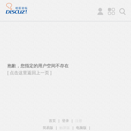
抱歉，您指定的用户空间不存在
[ 点击这里返回上一页 ]
首页
|
登录
|
注册
简易版
|
触屏版
|
电脑版
|