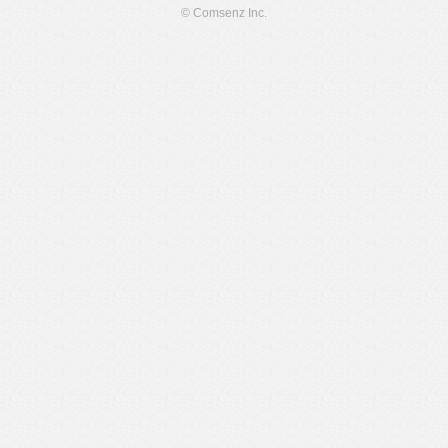
© Comsenz Inc.