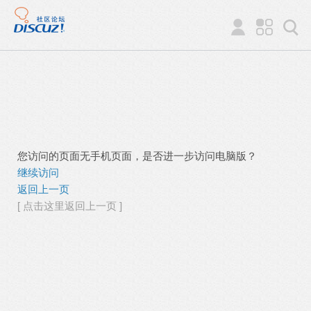
您访问的页面无手机页面，是否进一步访问电脑版？
继续访问
返回上一页
[ 点击这里返回上一页 ]