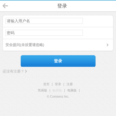
登录
安全提问(未设置请忽略)
登录
还没有注册？
首页
|
登录
|
注册
简易版
|
触屏版
|
电脑版
|
© Comsenz Inc.