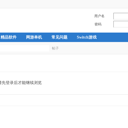
用户名
密码
精品软件
网游单机
常见问题
Switch游戏
帖子
搜
索
请先登录后才能继续浏览