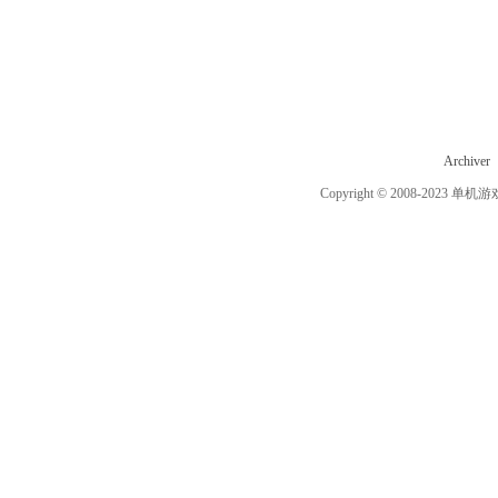
Archiver
Copyright © 2008-2023
单机游