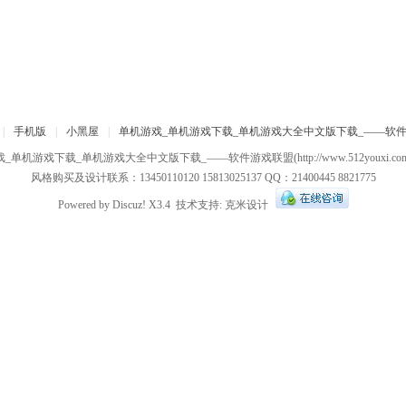
|
手机版
|
小黑屋
|
单机游戏_单机游戏下载_单机游戏大全中文版下载_——软
戏_单机游戏下载_单机游戏大全中文版下载_——软件游戏联盟
(http://www.512youxi.c
风格购买及设计联系：13450110120 15813025137 QQ：21400445 8821775
Powered by
Discuz!
X3.4
技术支持:
克米设计