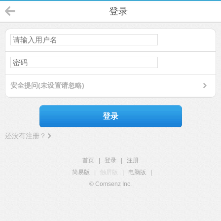
登录
安全提问(未设置请忽略)
登录
还没有注册？
首页
|
登录
|
注册
简易版
|
触屏版
|
电脑版
|
© Comsenz Inc.