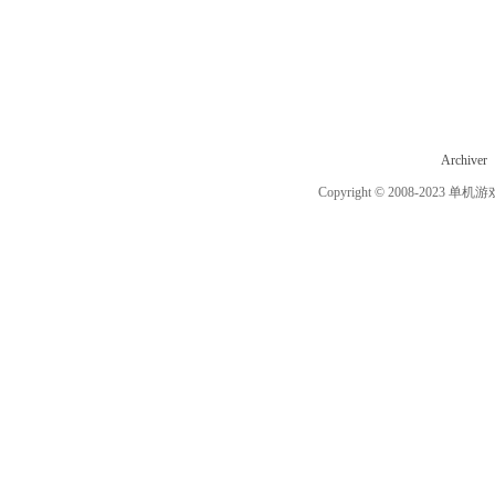
Archiver
Copyright © 2008-2023
单机游