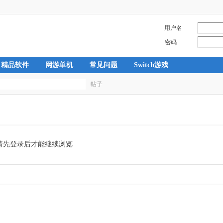
用户名
密码
精品软件
网游单机
常见问题
Switch游戏
帖子
搜
索
请先登录后才能继续浏览