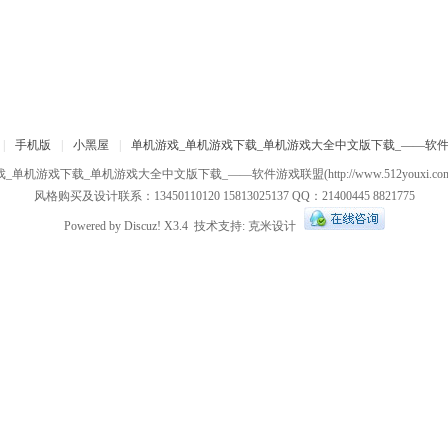
|
手机版
|
小黑屋
|
单机游戏_单机游戏下载_单机游戏大全中文版下载_——软
戏_单机游戏下载_单机游戏大全中文版下载_——软件游戏联盟
(http://www.512youxi.c
风格购买及设计联系：13450110120 15813025137 QQ：21400445 8821775
Powered by
Discuz!
X3.4
技术支持:
克米设计