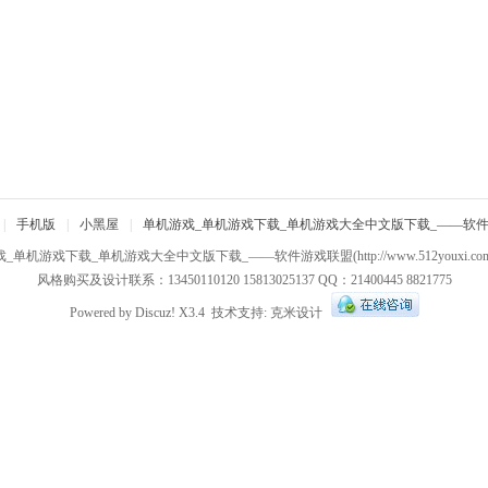
|
手机版
|
小黑屋
|
单机游戏_单机游戏下载_单机游戏大全中文版下载_——软
戏_单机游戏下载_单机游戏大全中文版下载_——软件游戏联盟
(http://www.512youxi.c
风格购买及设计联系：13450110120 15813025137 QQ：21400445 8821775
Powered by
Discuz!
X3.4
技术支持:
克米设计